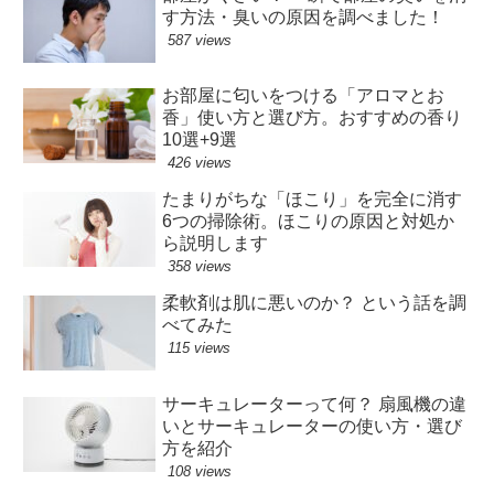
す方法・臭いの原因を調べました！
587 views
お部屋に匂いをつける「アロマとお
香」使い方と選び方。おすすめの香り
10選+9選
426 views
たまりがちな「ほこり」を完全に消す
6つの掃除術。ほこりの原因と対処か
ら説明します
358 views
柔軟剤は肌に悪いのか？ という話を調
べてみた
115 views
サーキュレーターって何？ 扇風機の違
いとサーキュレーターの使い方・選び
方を紹介
108 views