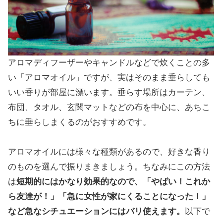
アロマディフーザーやキャンドルなどで炊くことの多
い「アロマオイル」ですが、実はそのまま垂らしても
いい香りが部屋に漂います。垂らす場所はカーテン、
布団、タオル、玄関マットなどの布を中心に、あちこ
ちに垂らしまくるのがおすすめです。
アロマオイルには様々な種類があるので、好きな香り
のものを選んで振りまきましょう。ちなみにこの方法
は
短期的にはかなり効果的なので、「やばい！これか
ら友達が！」「急に女性が家にくることになった！」
など急なシチュエーションにはバリ使えます。
以下で