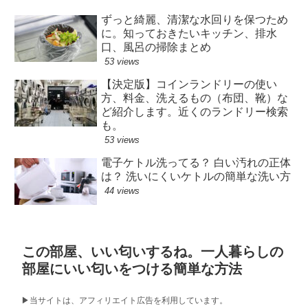
ずっと綺麗、清潔な水回りを保つため
に。知っておきたいキッチン、排水
口、風呂の掃除まとめ
53 views
【決定版】コインランドリーの使い
方、料金、洗えるもの（布団、靴）な
ど紹介します。近くのランドリー検索
も。
53 views
電子ケトル洗ってる？ 白い汚れの正体
は？ 洗いにくいケトルの簡単な洗い方
44 views
この部屋、いい匂いするね。一人暮らしの
部屋にいい匂いをつける簡単な方法
▶︎当サイトは、アフィリエイト広告を利用しています。