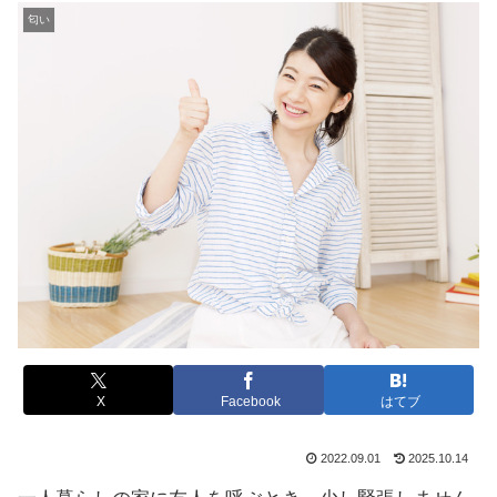
匂い
X
Facebook
はてブ
2022.09.01
2025.10.14