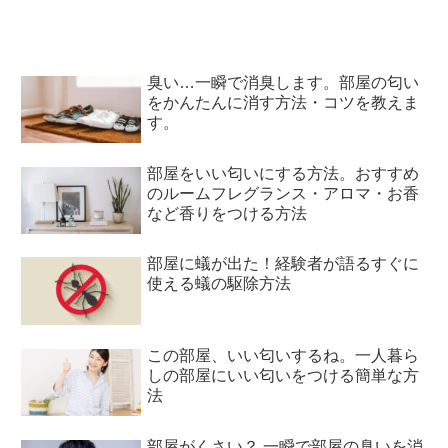
臭い…一瞬で消臭します。部屋の匂い
をかんたんに消す方法・コツを教えま
す。
部屋をいい匂いにする方法。おすすめ
のルームフレグランス・アロマ・お香
など香りをつける方法
部屋に蟻が出た！経験者が語るすぐに
使える蟻の駆除方法
この部屋、いい匂いするね。一人暮ら
しの部屋にいい匂いをつける簡単な方
法
部屋がくさい？ 一瞬で部屋の臭いを消