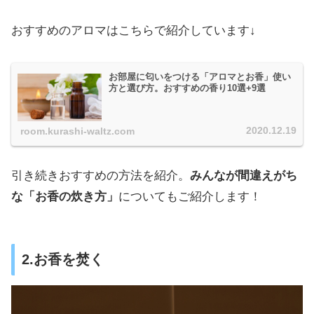
おすすめのアロマはこちらで紹介しています↓
お部屋に匂いをつける「アロマとお香」使い
方と選び方。おすすめの香り10選+9選
2020.12.19
room.kurashi-waltz.com
引き続きおすすめの方法を紹介。
みんなが間違えがち
な「お香の炊き方」
についてもご紹介します！
2.お香を焚く