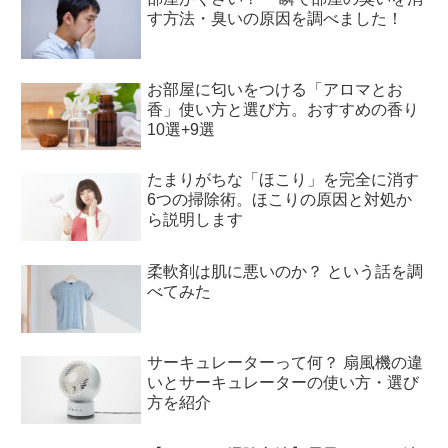
す方法・臭いの原因を調べました！
お部屋に匂いをつける「アロマとお
香」使い方と選び方。おすすめの香り
10選+9選
たまりがちな「ほこり」を完全に消す
6つの掃除術。ほこりの原因と対処か
ら説明します
柔軟剤は肌に悪いのか？ という話を調
べてみた
サーキュレーターって何？ 扇風機の違
いとサーキュレーターの使い方・選び
方を紹介