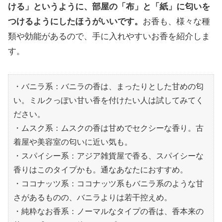
ける」というように、部屋の「布」と「紙」に匂いを
つけるようにしたほうがいいです。
お香も、様々な種
類や効能があるので、手に入れやすいお香を紹介しま
す。
・バニラ系：バニラの香は、まったりとした甘めの匂
い。ミルクっぽい甘い香を付けたい人は試してみてく
ださい。
・ムスク系：ムスクの香は甘めでセクシーな香り。古
着屋や美容室の匂いに近い気も。
・スパイシー系：アジア雑貨屋で香る、スパイシーな
香りはこのタイプかも。通なあなたにおすすめ。
・ココナッツ系：ココナッツ系もバニラ系のような甘
さがあるものの、バニラよりは若干控えめ。
・純粋なお香系：ノーマルなタイプの香は、香本来の